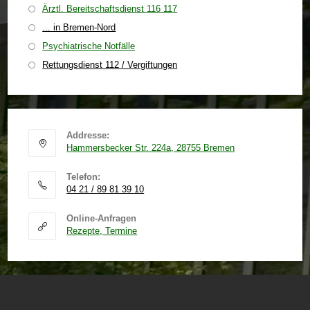
Ärztl. Bereitschaftsdienst 116 117
... in Bremen-Nord
Psychiatrische Notfälle
Rettungsdienst 112 / Vergiftungen
Addresse:
Hammersbecker Str. 224a, 28755 Bremen
Telefon:
04 21 / 89 81 39 10
Online-Anfragen
Rezepte, Termine