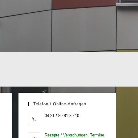
Telefon / Online-Anfragen
04 21 / 89 81 39 10
Rezepte / Verordnungen, Termine