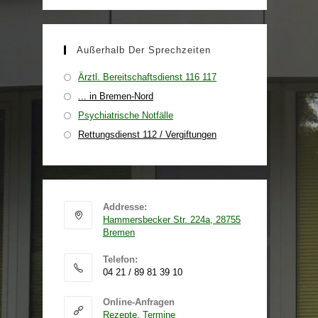
Außerhalb Der Sprechzeiten
Ärztl. Bereitschaftsdienst 116 117
... in Bremen-Nord
Psychiatrische Notfälle
Rettungsdienst 112 / Vergiftungen
Addresse:
Hammersbecker Str. 224a, 28755
Bremen
Telefon:
04 21 / 89 81 39 10
Online-Anfragen
Rezepte, Termine